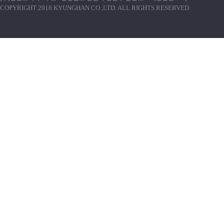
호(ID)를 발급 받은 자
COPYRIGHT 2018 KYUNGHAN CO.,LTD. ALL RIGHTS RESERVED.
2. 회원번호(ID) : 회원 
원이 선정하고 자차로가 승
3. 비밀번호 : 회원의 비밀
자와 숫자의 조합
4. 운영자 : 서비스의 전반
사에서 선정한 사람
5. 해지 : (주)경한코리아
을 해약 하는 것
제 5 조 (서비스의 중단)