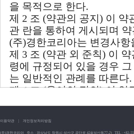
을 목적으로 한다.
제 2 조 (약관의 공지) 이
관 란을 통하여 게시되며 약
(주)경한코리아는 변경사항
제 3 조 (약관 외 준칙) 이
령에 규정되어 있을 경우 그
는 일반적인 관례를 따른다.
제 4 조 (용어의 정의) 이
음과 같이 정의한다.
이용약관
|
개인정보처리방침
1. 이용자 : 서비스 이용
(주)경한코리아 주소 : 경상남도 창원시 성산구 공단로 424(성산동77-2) TEL : +82-55-237-2828 